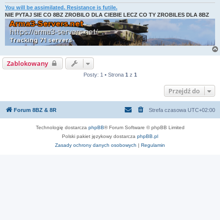
You will be assimilated. Resistance is futile.
NIE PYTAJ SIE CO 8BZ ZROBILO DLA CIEBIE LECZ CO TY ZROBILES DLA 8BZ
Zablokowany
Posty: 1 • Strona
1
z
1
Przejdź do
Forum 8BZ & 8R
Strefa czasowa
UTC+02:00
Technologię dostarcza
phpBB
® Forum Software © phpBB Limited
Polski pakiet językowy dostarcza
phpBB.pl
Zasady ochrony danych osobowych
|
Regulamin