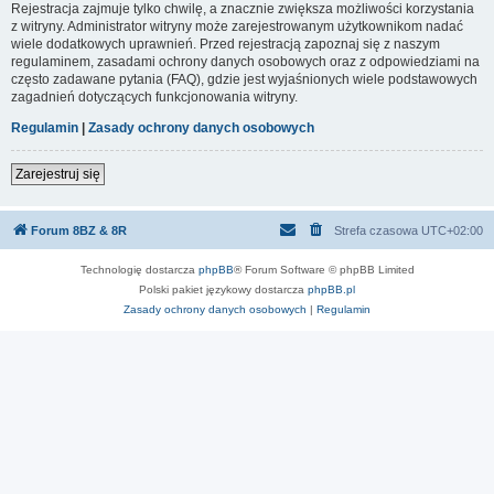
Rejestracja zajmuje tylko chwilę, a znacznie zwiększa możliwości korzystania
z witryny. Administrator witryny może zarejestrowanym użytkownikom nadać
wiele dodatkowych uprawnień. Przed rejestracją zapoznaj się z naszym
regulaminem, zasadami ochrony danych osobowych oraz z odpowiedziami na
często zadawane pytania (FAQ), gdzie jest wyjaśnionych wiele podstawowych
zagadnień dotyczących funkcjonowania witryny.
Regulamin
|
Zasady ochrony danych osobowych
Zarejestruj się
Forum 8BZ & 8R
Strefa czasowa
UTC+02:00
Technologię dostarcza
phpBB
® Forum Software © phpBB Limited
Polski pakiet językowy dostarcza
phpBB.pl
Zasady ochrony danych osobowych
|
Regulamin